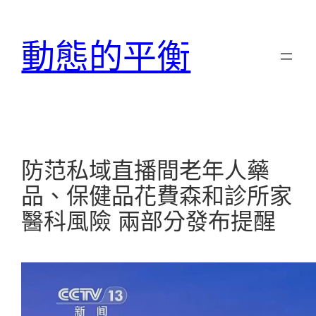
跳
至
動態的平衡
主
要
內
容
防范私域直播間老年人藥
品、保健品花費森和診所家
醫科風險 兩部分發布提醒