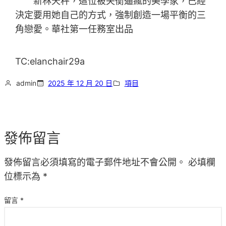
新林天秤，這位被失衡逼瘋的美學家，已經
決定要用她自己的方式，強制創造一場平衡的三
角戀愛。華社第一任務室出品
TC:elanchair29a
admin
2025 年 12 月 20 日
項目
發佈留言
發佈留言必須填寫的電子郵件地址不會公開。
必填欄
位標示為
*
留言
*