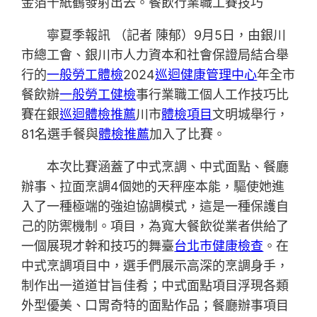
金箔千紙鶴發射出去。餐飲行業職工賽技巧
寧夏季報訊 （記者 陳郁）9月5日，由銀川
市總工會、銀川市人力資本和社會保證局結合舉
行的
一般勞工體檢
2024
巡迴健康管理中心
年全市
餐飲辦
一般勞工健檢
事行業職工個人工作技巧比
賽在銀
巡迴體檢推薦
川市
體檢項目
文明城舉行，
81名選手餐與
體檢推薦
加入了比賽。
本次比賽涵蓋了中式烹調、中式面點、餐廳
辦事、拉面烹調4個她的天秤座本能，驅使她進
入了一種極端的強迫協調模式，這是一種保護自
己的防禦機制。項目，為寬大餐飲從業者供給了
一個展現才幹和技巧的舞臺
台北巿健康檢查
。在
中式烹調項目中，選手們展示高深的烹調身手，
制作出一道道甘旨佳肴；中式面點項目浮現各類
外型優美、口胃奇特的面點作品；餐廳辦事項目