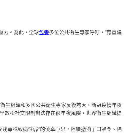
壓力。為此，全球
包養
多位公共衛生專家呼吁，“應重建
界衛生組織和多國公共衛生專家反復誇大，新冠疫情年夜
早放松社交限制辦法存在很年夜風險。世界衛生組織提
克戎毒株致病性弱”的僥幸心思，陸續撤消了口罩令、隔