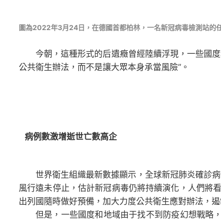
圖為2022年3月24日，在德國首都柏林，一名新冠病毒檢測站
今朝，這種形式的后遺癥曾經陸續浮現，一些國度
公共衛生辦法，而不是讓大眾本身承當風險”。
病例數激增逝世亡數高企
世界衛生組織最新數據顯示，全球新冠肺炎確診病
風行遠未停止，估計新冠病毒仍將持續演化，人們將
出列國隨時做好預備，加大力度公共衛生應對辦法，遏
但是，一些國度和地域由于找不到防疫幻想戰略，