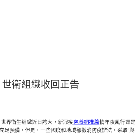
 世衛組織收回正告
。世界衛生組織近日誇大，新冠疫
包養網推薦
情年夜風行還是
充足預備。但是，一些國度和地域卻撤消防疫辦法，采取“與