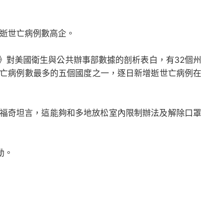
、逝世亡病例數高企。
》對美國衛生與公共辦事部數據的剖析表白，有32個州
世亡病例數最多的五個國度之一，逐日新增逝世亡病例在
福奇坦言，這能夠和多地放松室內限制辦法及解除口罩
動。