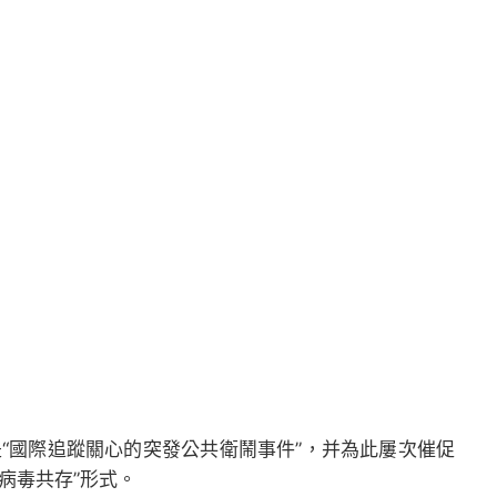
“國際追蹤關心的突發公共衛鬧事件”，并為此屢次催促
病毒共存”形式。