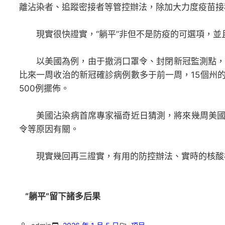
離沾染者、追蹤密接者等管控辦法，除加大力度疫苗接
現實很快證實，“躺平”非但不是防疫的可選項，並
以美國為例，由于撤消口罩令、封閉新冠監測點，
比來一周收治的新冠確診病例數多于前一周，15個州
500例擺佈。
美國沾染病首席專家福奇近日猜測，將來幾周美
令等原因有關。
現實幾回再三證實，有用的防控辦法、實時的核酸
“躺平”留下諸多后果