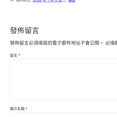
admin
2026 年 1 月 5 日
項目
發佈留言
發佈留言必須填寫的電子郵件地址不會公開。
必填
留言
*
顯示名稱
*