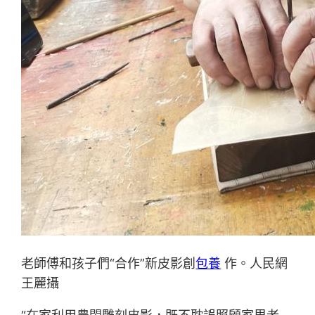
老師傅和孩子們“合作”新皮影創
包養
作。人民網
王麗攝