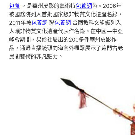
包養
，是華州皮影的藝術特
包養網
色。2006年
被國務院列入首批國家級非物質文化遺產名錄，
2011年被
包養網
聯
包養網
合國教科文組織列入
人類非物質文化遺產代表作名錄。在中國—中亞
峰會期間，易俗社展出的200多件華州皮影作
品，通過直播鏡頭向海內外觀眾展示了這門古老
民間藝術的非凡魅力。