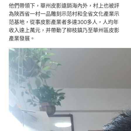
他們帶領下，華州皮影遠銷海內外，村上也被評
為陜西省一村一品雕刻示范村和全省文化產業示
范基地，從事皮影產業者多達300多人，人均年
收入達上萬元，并帶動了柳枝鎮乃至華州區皮影
產業發展。