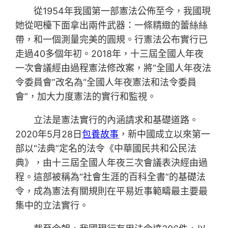
從1954年我國第一部憲法公佈至今，我國現
她從吧檯下面拿出兩件武器：一條精緻的蕾絲絲
帶，和一個測量完美的圓規。行憲法公布實行已
走過40多個年初。2018年，十三屆全國人年夜
一次會議經由過程憲法修改案，將“全國人年夜法
令委員會”改名為“全國人年夜憲法和法令委員
會”，加大力度憲法的實行和監視。
立法是憲法實行的內涵請求和基礎道路。
2020年5月28日
包養故事
，新中國成立以來第一
部以“法典”定名的法令《中華國民共和公民法
典》，由十三屆全國人年夜三次會議表決經由過
程。這部被稱為“社會生涯的百科全書”的基礎法
令，成為憲法有關規則在平易近事範疇最主要最
集中的立法實行。