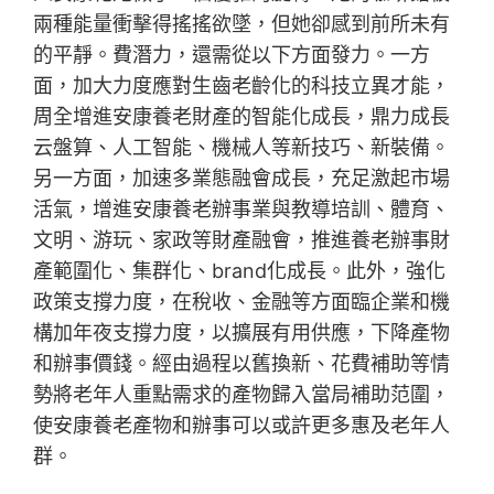
兩種能量衝擊得搖搖欲墜，但她卻感到前所未有
的平靜。費潛力，還需從以下方面發力。一方
面，加大力度應對生齒老齡化的科技立異才能，
周全增進安康養老財產的智能化成長，鼎力成長
云盤算、人工智能、機械人等新技巧、新裝備。
另一方面，加速多業態融會成長，充足激起市場
活氣，增進安康養老辦事業與教導培訓、體育、
文明、游玩、家政等財產融會，推進養老辦事財
產範圍化、集群化、brand化成長。此外，強化
政策支撐力度，在稅收、金融等方面臨企業和機
構加年夜支撐力度，以擴展有用供應，下降產物
和辦事價錢。經由過程以舊換新、花費補助等情
勢將老年人重點需求的產物歸入當局補助范圍，
使安康養老產物和辦事可以或許更多惠及老年人
群。