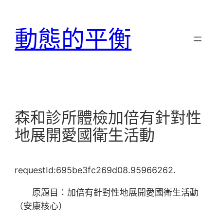
跳
至
動態的平衡
主
要
內
容
森和診所體檢加倍有針對性
地展開愛國衛生活動
requestId:695be3fc269d08.95966262.
原題目：加倍有針對性地展開愛國衛生活動
（安康核心）