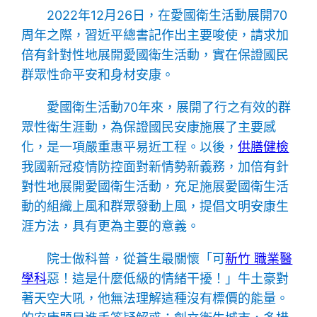
2022年12月26日，在愛國衛生活動展開70
周年之際，習近平總書記作出主要唆使，請求加
倍有針對性地展開愛國衛生活動，實在保證國民
群眾性命平安和身材安康。
愛國衛生活動70年來，展開了行之有效的群
眾性衛生涯動，為保證國民安康施展了主要感
化，是一項嚴重惠平易近工程。以後，
供膳健檢
我國新冠疫情防控面對新情勢新義務，加倍有針
對性地展開愛國衛生活動，充足施展愛國衛生活
動的組織上風和群眾發動上風，提倡文明安康生
涯方法，具有更為主要的意義。
院士做科普，從蒼生最關懷「可
新竹 職業醫
學科
惡！這是什麼低級的情緒干擾！」牛土豪對
著天空大吼，他無法理解這種沒有標價的能量。