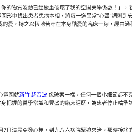
！你的物質波動已經嚴重破壞了我的空間美學係數！」，
電圖形中找出患者患病本相，將每一道異常“心聲”調劑到
我的愛，持之以恆地苦守在本身酷愛的臨床一線，經由過程
心電圖就
新竹 超音波
像破案一樣，任何一個小細節都不克
本身把握的醫學常識和豐盛的臨床經歷，為患者停止精準
月7日清晨突發心梗，到九八六病院緊迫求治。那時接診