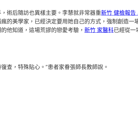
半，術后隨訪也異樣主要。李慧就非常器重
新竹 健檢報告
逼瘋的美學家，已經決定要用她自己的方式，強制創造一
期的他知道，這場荒謬的戀愛考驗，
新竹 家醫科
已經從一
時復查，特殊貼心。”患者家眷張師長教師說。