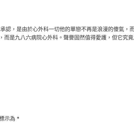
者的承認，是由於心外科一切他的單戀不再是浪漫的傻氣，
，而是九八六病院心外科。聲譽固然值得愛護，但它究竟
標示為
*