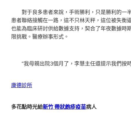
對于良多患者來說，手術勝利，只是勝利的一
患者聯絡接觸在一路，這不只林天秤，這位被失衡
也能為臨床研討供給數據支持，契合了年夜數據時
限挑戰。醫療辦事形式。
“我母親出院3個月了，李慧主任還提示我們按
康德診所
多花點時光給
新竹 帶狀皰疹疫苗
病人