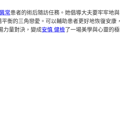
 異常
患者的術后隨訪任務。她倡導大夫要牢牢地與
場平衡的三角戀愛。可以輔助患者更好地恢復安康，
場力量對決，變成
安慎 健檢
了一場美學與心靈的極