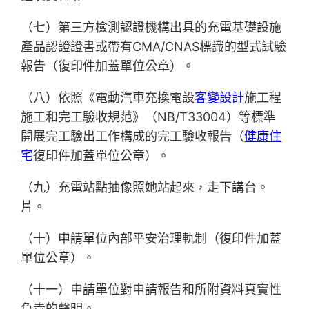
（七）第三方檢測認證機構出具的充電基礎設施
產品認證證書或帶有CMA/CNAS標識的型式試驗
報告（復印件加蓋單位公章）。
（八）依照《電動汽車充換電設
客變設計
施工程
施工和完工驗收規范》（NB/T33004）等標準
開展完工驗出工作構成的完工驗收報告（
健康住
宅
復印件加蓋單位公章）。
（九）充電站點抽像照她站起來，走下講台。
片。
（十）申請單位內部平安治理軌制（復印件加蓋
單位公章）。
（十一）申請單位對申請報告和所附資料真實性
負責的聲明。