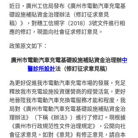
近日，廣州工信局發布《廣州市電動汽車充電基
礎設施補貼資金治理辦法（修訂征求意見
稿）》，對穗工信規字〔2018〕3號文件進行相
應的修訂，現面向社會征求修訂意見。
政策原文如下：
廣州市電動汽車充電基礎設施補貼資金治理辦
中
醫診所設計
法（修訂征求意見稿）
為更好促進我市電動汽車充電市場的發展，充足
釋放我市充電設施投資運營商的經營活氣，更好
地晉陞我市電動汽車充換電服務才能和程度，我
局對《廣州市電動汽車充電基礎設施補貼資金治
理辦法》（下稱《辦法》）進行了修訂。現根據
《廣州市行政規范性文件治理規定》，公開向社
會征求意見。如對《意見》有修正意見，請自本