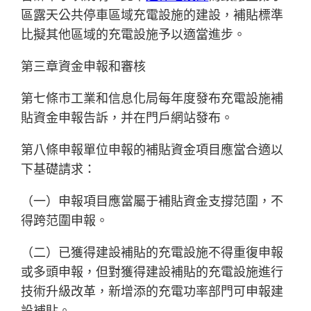
區露天公共停車區域充電設施的建設，補貼標準
比擬其他區域的充電設施予以適當進步。
第三章資金申報和審核
第七條市工業和信息化局每年度發布充電設施補
貼資金申報告訴，并在門戶網站發布。
第八條申報單位申報的補貼資金項目應當合適以
下基礎請求：
（一）申報項目應當屬于補貼資金支撐范圍，不
得跨范圍申報。
（二）已獲得建設補貼的充電設施不得重復申報
或多頭申報，但對獲得建設補貼的充電設施進行
技術升級改革，新增添的充電功率部門可申報建
設補貼。