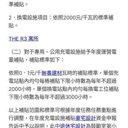
準補貼。
2．換電設施項目：依照2000元/千瓦的標準補
貼。
THE R3 寓所
（二）對于專用、公用充電設施給予年度運營電
量補貼，補貼標準如下：
依照0．1元/千
無毒建材
瓦時的補貼標準，單個充
電站點內均勻每樁補貼下限小時數為每年不超過
2000小時，單個換電站點內均勻每換電工位補貼
下限小時數為每年不超過3000小時。
以上補貼范圍和標準可根據年度任務任務重點進
行調整，在年度充電設施補貼
豪宅設計
資金申報
告訴中予以說明，此中
退休宅設計
為鼓勵室第小