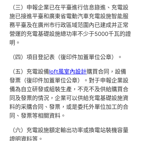
（三）申報企業已在平臺進行信息錄進、充電設
施已接進平臺和廣東省電動汽車充電設施智能服
務平臺及在廣州市行政區域范圍內已建成并正常
營運的充電基礎設施總功率不少于5000千瓦的證
明。
（四）項目登記表（復印件加蓋單位公章）。
（五）充電設備
loft風室內設計
購買合同，設備
發票（復印件加蓋單位公章）。對于申報企業設
備為自立研發或組裝生產，不克不及供給購買合
同及發票的情況，企業可以供給充電基礎設施資
料的采購合同、發票，或是委托外單位加工的合
同、發票等相關資料。
（六）充電設施額定輸出功率或換電站裝機容量
證明資料等。