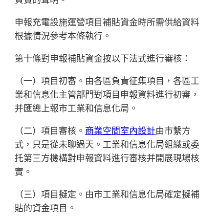
申報充電設施運營項目補貼資金時所需供給資料
根據情況參考本條執行。
第十條對申報補貼資金按以下法式進行審核：
（一）項目初審。由各區負責征集項目，各區工
業和信息化主管部門對項目申報資料進行初審，
并匯總上報市工業和信息化局。
（二）項目審核。
商業空間室內設計
由市繫方
式，只是從未聊過天。工業和信息化局組織或委
托第三方機構對申報資料進行審核并開展現場核
實。
（三）項目擬定。由市工業和信息化局確定擬補
貼的資金項目。