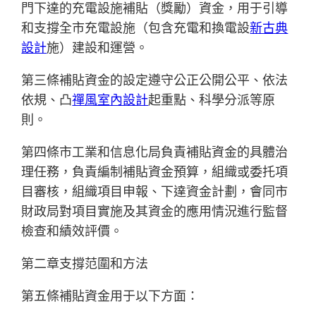
門下達的充電設施補貼（獎勵）資金，用于引導
和支撐全市充電設施（包含充電和換電設
新古典
設計
施）建設和運營。
第三條補貼資金的設定遵守公正公開公平、依法
依規、凸
禪風室內設計
起重點、科學分派等原
則。
第四條市工業和信息化局負責補貼資金的具體治
理任務，負責編制補貼資金預算，組織或委托項
目審核，組織項目申報、下達資金計劃，會同市
財政局對項目實施及其資金的應用情況進行監督
檢查和績效評價。
第二章支撐范圍和方法
第五條補貼資金用于以下方面：