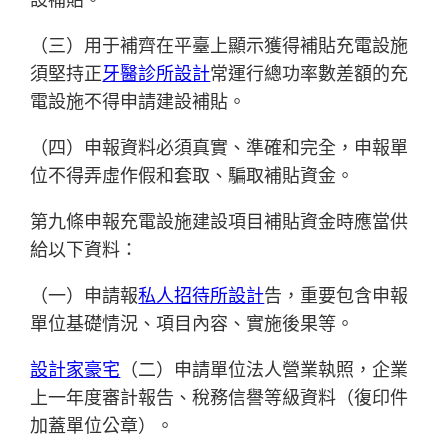
（三）用于補齊在平臺上顯示獲得補貼充電設施
須堅持正
牙醫診所設計
常運行總功率數差額的充
電設施不得申請建設補貼。
（四）申報資料必須真實、準確和完全，申報單
位不得弄虛作假和套取、騙取補貼資金。
第九條申報充電設施建設項目補貼資金時應當供
給以下資料：
（一）申請報
私人招待所設計
告，重要包含申報
單位基礎情況、項目內容、實施後果等。
設計家豪宅
（二）申請單位法人營業執照，企業
上一年度審計報告、稅務信譽等級資料（復印件
加蓋單位公章）。