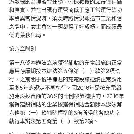
施數據的治理監控任務，確保數據的靠得住存儲
和真實，并在出現有運營商低于應正常運行總功
率等異常情況時，須及時將情況報送市工業和信
息夢中，女主角每一題都得了好成績，而成績最
低的葉秋化局。
第六章附則
第十八條本辦法之前獲得補貼的充電設施的正常
應用存續期按本辦法第五條第（一）款第2項執
行，之前關于獲得補貼的充電設施連續正常應用
至多5年的規定不再執行。因2016年是按充電設
施建設投資額的30%的比例發放補貼的，2016年
獲得建設補貼的企業按獲得補貼金額除本辦法第
六條第（一）款補貼標準的3倍所得的各總功率
執行本辦法第五條第（一）款第2項。