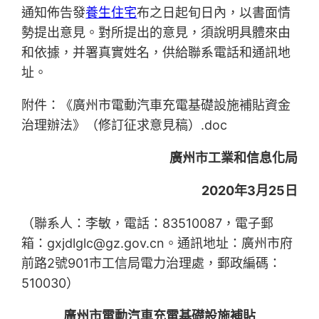
通知佈告發
養生住宅
布之日起旬日內，以書面情
勢提出意見。對所提出的意見，須說明具體來由
和依據，并署真實姓名，供給聯系電話和通訊地
址。
附件：《廣州市電動汽車充電基礎設施補貼資金
治理辦法》（修訂征求意見稿）.doc
廣州市工業和信息化局
2020年3月25日
（聯系人：李敏，電話：83510087，電子郵
箱：gxjdlglc@gz.gov.cn。通訊地址：廣州市府
前路2號901市工信局電力治理處，郵政編碼：
510030）
廣州市電動汽車充電基礎設施補貼