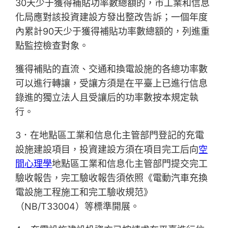
30天少于獲得補貼功率數總額的，市工業和信息
化局應對該投資建設方發出整改告訴；一個年度
內累計90天少于獲得補貼功率數總額的，列進重
點監控檢查對象。
獲得補貼的直流、交通和換電設施的各總功率數
可以進行轉讓，受讓方須是在平臺上已進行信息
錄進的獨立法人且受讓后的功率數按本規定執
行。
3．在地點區工業和信息化主管部門登記的充電
設施建設項目，投資建設方須在項目完工后向
空
間心理學
地點區工業和信息化主管部門提交完工
驗收報告，完工驗收報告須依照《電動汽車充換
電設施工程施工和完工驗收規范》
（NB/T33004）等標準開展。