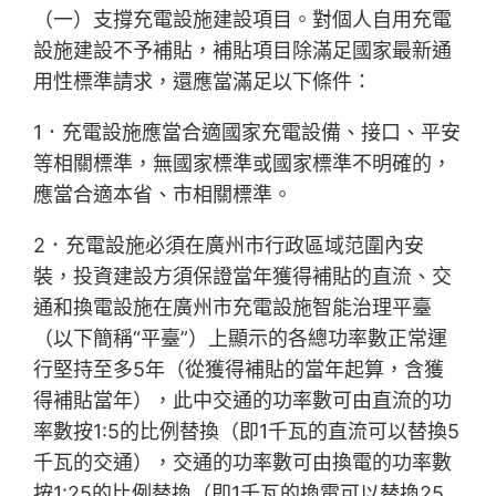
（一）支撐充電設施建設項目。對個人自用充電
設施建設不予補貼，補貼項目除滿足國家最新通
用性標準請求，還應當滿足以下條件：
1．充電設施應當合適國家充電設備、接口、平安
等相關標準，無國家標準或國家標準不明確的，
應當合適本省、市相關標準。
2．充電設施必須在廣州市行政區域范圍內安
裝，投資建設方須保證當年獲得補貼的直流、交
通和換電設施在廣州市充電設施智能治理平臺
（以下簡稱“平臺”）上顯示的各總功率數正常運
行堅持至多5年（從獲得補貼的當年起算，含獲
得補貼當年），此中交通的功率數可由直流的功
率數按1:5的比例替換（即1千瓦的直流可以替換5
千瓦的交通），交通的功率數可由換電的功率數
按1:25的比例替換（即1千瓦的換電可以替換25