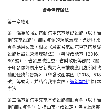
資金治理辦法
第一章總則
第一條為加強對電動汽車充電基礎設施（以下簡
稱“充電設施”）補貼資金的規范治理，進步財政
資金應用績效，根據《廣東省電動汽車充電基礎
設施建設運營治理辦法》（粵發改能電〔2016〕
691號）、省發展改造委、省財政廳等部門《關
于印發做好廣東省新動力汽車推廣應用處所財政
補貼任務的告訴》（粵發改產業函〔2018〕518
號）等規定，并結合我市實際，
遊艇設計
制訂本
辦法。
第二條電動汽車充電基礎設施補貼資金（以下簡
稱“補貼資金”）是指由市財政設定，包括上級部