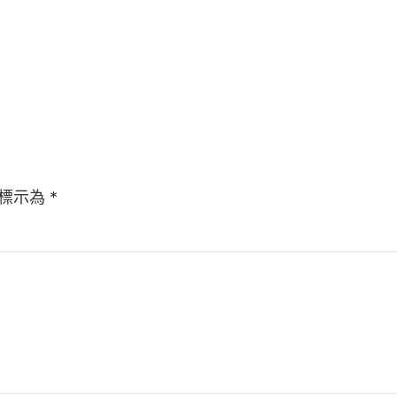
標示為
*