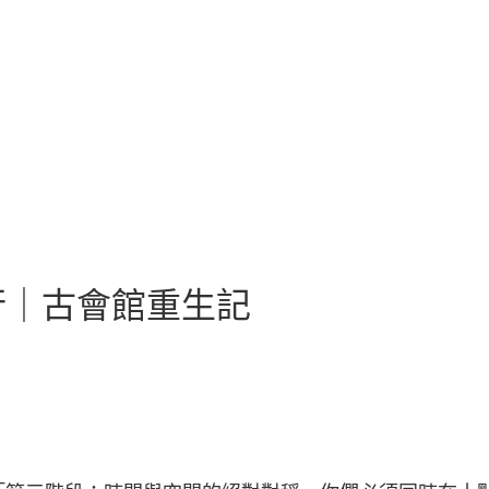
行｜古會館重生記