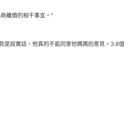
商離婚的相干事宜。”
款是說實話，他真的不能同意他媽媽的意見。3.8億