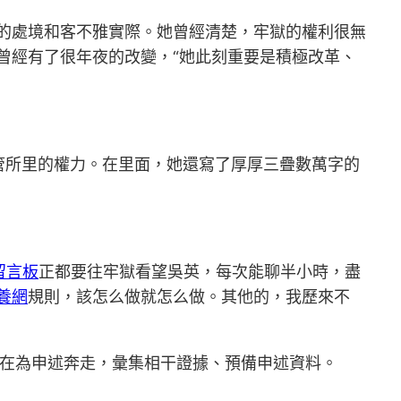
的處境和客不雅實際。她曾經清楚，牢獄的權利很無
曾經有了很年夜的改變，“她此刻重要是積極改革、
管所里的權力。在里面，她還寫了厚厚三疊數萬字的
留言板
正都要往牢獄看望吳英，每次能聊半小時，盡
養網
規則，該怎么做就怎么做。其他的，我歷來不
在為申述奔走，彙集相干證據、預備申述資料。