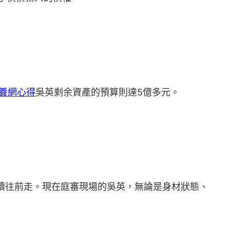
養網心得
吳英剩余資產的預算則達5億多元。
繼續往前走。現在庭審現場的吳英，無論是身材狀態、