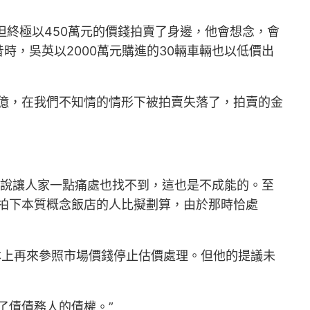
但終極以450萬元的價錢拍賣了身邊，他會想念，會
，吳英以2000萬元購進的30輛車輛也以低價出
億，在我們不知情的情形下被拍賣失落了，拍賣的金
說讓人家一點痛處也找不到，這也是不成能的。至
拍下本質概念飯店的人比擬劃算，由於那時恰處
本上再來參照市場價錢停止估價處理。但他的提議未
了債債務人的債權。”