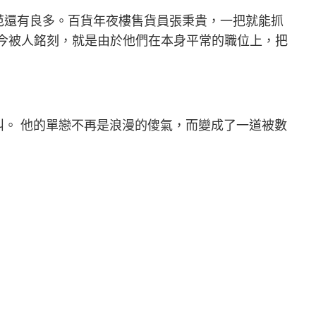
范還有良多。百貨年夜樓售貨員張秉貴，一把就能抓
至今被人銘刻，就是由於他們在本身平常的職位上，把
）
。 他的單戀不再是浪漫的傻氣，而變成了一道被數