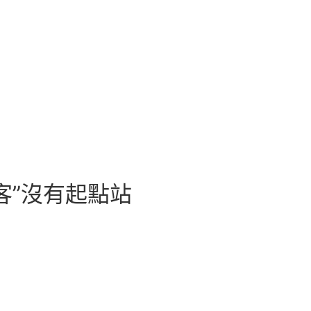
客”沒有起點站